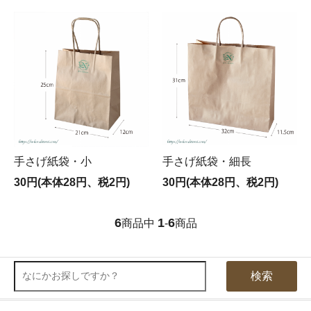
手さげ紙袋・小
手さげ紙袋・細長
30円(本体28円、税2円)
30円(本体28円、税2円)
6
1
6
商品中
-
商品
検索