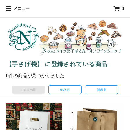
0
メニュー
【手さげ袋】 に登録されている商品
6
件の商品が見つかりました
おすすめ順
価格順
新着順