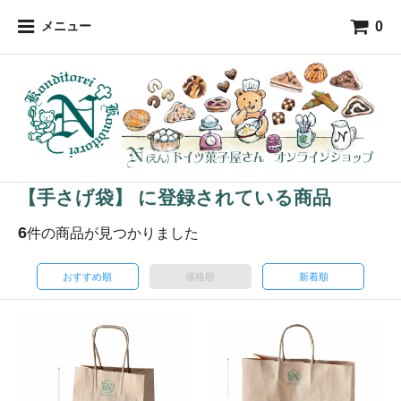
0
メニュー
【手さげ袋】 に登録されている商品
6
件の商品が見つかりました
おすすめ順
価格順
新着順